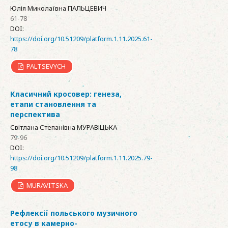
Юлія Миколаївна ПАЛЬЦЕВИЧ
61-78
DOI:
https://doi.org/10.51209/platform.1.11.2025.61-
78
PALTSEVYCH
Класичний кросовер: генеза,
етапи становлення та
перспектива
Світлана Степанівна МУРАВІЦЬКА
79-96
DOI:
https://doi.org/10.51209/platform.1.11.2025.79-
98
MURAVITSKA
Рефлексії польського музичного
етосу в камерно-