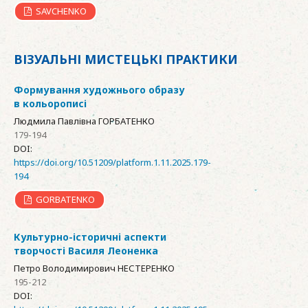
SAVCHENKO
ВІЗУАЛЬНІ МИСТЕЦЬКІ ПРАКТИКИ
Формування художнього образу
в кольорописі
Людмила Павлівна ГОРБАТЕНКО
179-194
DOI:
https://doi.org/10.51209/platform.1.11.2025.179-
194
GORBATENKO
Культурно-історичні аспекти
творчості Василя Леоненка
Петро Володимирович НЕСТЕРЕНКО
195-212
DOI: