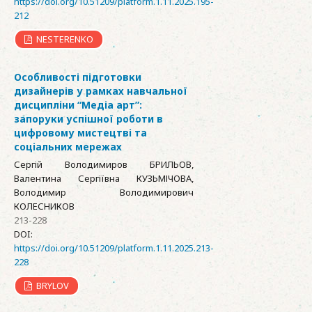
https://doi.org/10.51209/platform.1.11.2025.195-
212
NESTERENKO
Особливості підготовки
дизайнерів у рамках навчальної
дисципліни “Медіа арт”:
запоруки успішної роботи в
цифровому мистецтві та
соціальних мережах
Сергій Володимиров БРИЛЬОВ,
Валентина Сергіївна КУЗЬМІЧОВА,
Володимир Володимирович
КОЛЕСНИКОВ
213-228
DOI:
https://doi.org/10.51209/platform.1.11.2025.213-
228
BRYLOV