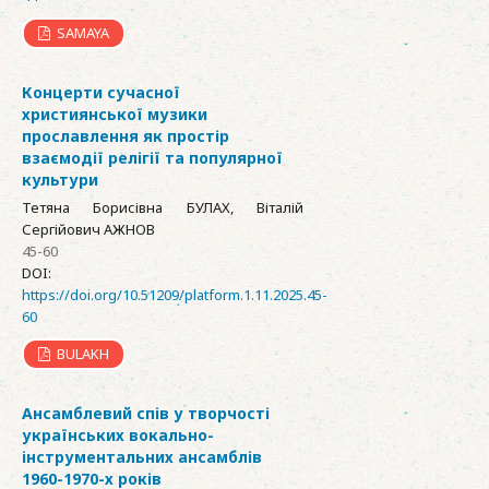
SAMAYA
Концерти сучасної
християнської музики
прославлення як простір
взаємодії релігії та популярної
культури
Тетяна Борисівна БУЛАХ, Віталій
Сергійович АЖНОВ
45-60
DOI:
https://doi.org/10.51209/platform.1.11.2025.45-
60
BULAKH
Ансамблевий спів у творчості
українських вокально-
інструментальних ансамблів
1960-1970-х років