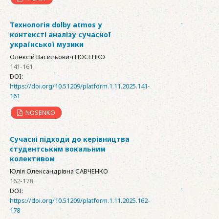
Технологія dolby atmos у
контексті аналізу сучасної
української музики
Олексій Васильович НОСЕНКО
141-161
DOI:
https://doi.org/10.51209/platform.1.11.2025.141-
161
NOSENKO
Сучасні підходи до керівництва
студентським вокальним
колективом
Юлія Олександрівна САВЧЕНКО
162-178
DOI:
https://doi.org/10.51209/platform.1.11.2025.162-
178