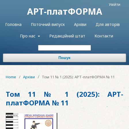
Увійти
АРТ-платФОРМА
Головна
Поточний випуск
Архіви
Для авторів
Про нас
Редакційний штат
Контакти
Пошук
Home
/
Архіви
/
Том 11 № 1 (2025): АРТ-платФОРМА № 11
Том 11 № 1 (2025): АРТ-
платФОРМА № 11