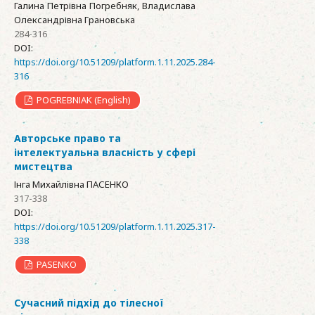
Галина Петрівна Погребняк, Владислава
Олександрівна Грановська
284-316
DOI:
https://doi.org/10.51209/platform.1.11.2025.284-
316
POGREBNІAK (English)
Авторське право та
інтелектуальна власність у сфері
мистецтва
Інга Михайлівна ПАСЕНКО
317-338
DOI:
https://doi.org/10.51209/platform.1.11.2025.317-
338
PASENKO
Сучасний підхід до тілесної