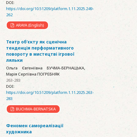
DOI:
https://doi.org/10.51209/platform.1.11.2025.249-
262
ARAYA (English)
Театр об’єкту як сценічна
тенденція перформативного
повороту в мистецтві ігрової
ляльки
Ольга Євгеніївна БУЧМА-БЕРНАЦЬКА,
Марія Сергіївна ПОГРЕБНЯК
263-283
DOI:
https://doi.org/10.51209/platform.1.11.2025.263-
283
BUCHMA-BERNATSKA
Феномен самореалізації
художника