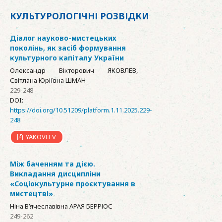
КУЛЬТУРОЛОГІЧНІ РОЗВІДКИ
Діалог науково-мистецьких
поколінь, як засіб формування
культурного капіталу України
Олександр Вікторович ЯКОВЛЕВ,
Світлана Юріївна ШМАН
229-248
DOI:
https://doi.org/10.51209/platform.1.11.2025.229-
248
YAKOVLEV
Між баченням та дією.
Викладання дисципліни
«Соціокультурне проєктування в
мистецтві»
Ніна В’ячеславівна АРАЯ БЕРРІОС
249-262