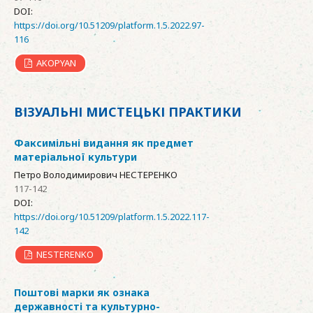
DOI:
https://doi.org/10.51209/platform.1.5.2022.97-
116
AKOPYAN
ВІЗУАЛЬНІ МИСТЕЦЬКІ ПРАКТИКИ
Факсимільні видання як предмет
матеріальної культури
Петро Володимирович НЕСТЕРЕНКО
117-142
DOI:
https://doi.org/10.51209/platform.1.5.2022.117-
142
NESTERENKO
Поштові марки як ознака
державності та культурно-