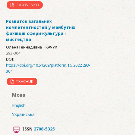
LUGOVENKO
Розвиток загальних
компетентностей у майбутніх
фахівців сфери культури і
мистецтва
Олена Геннадіївна ТКАЧУК
293-304
DOI:
https://doi.org/10.51209/platform.1.5.2022.293-
304
TKACHUK
Мова
English
Українська
ISSN
2708-5325