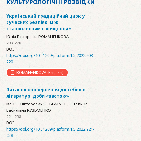
КУЛЬТУРОЛОГІЧНІ РОЗВІДКИ
Український традиційний цирк у
сучасних реаліях: між
становленням і знищенням
Юлія Вікторівна РОМАНЕНКОВА
203-220
DOI:
https://doi.org/10.51209/platform.1.5.2022.203-
220
ROMANENKOVA (English)
Питання «повернення до себе» в
літературі доби «застою»
Іван Вікторович БРАТУСЬ, Галина
Василівна КУЗЬМЕНКО
221-258
DOI:
https://doi.org/10.51209/platform.1.5.2022.221-
258