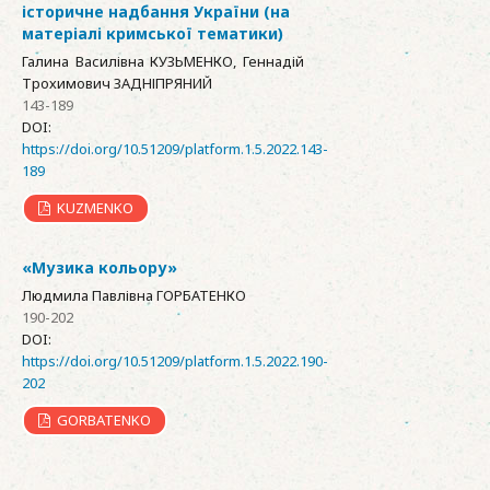
історичне надбання України (на
матеріалі кримської тематики)
Галина Василівна КУЗЬМЕНКО, Геннадій
Трохимович ЗАДНІПРЯНИЙ
143-189
DOI:
https://doi.org/10.51209/platform.1.5.2022.143-
189
KUZMENKO
«Музика кольору»
Людмила Павлівна ГОРБАТЕНКО
190-202
DOI:
https://doi.org/10.51209/platform.1.5.2022.190-
202
GORBATENKO