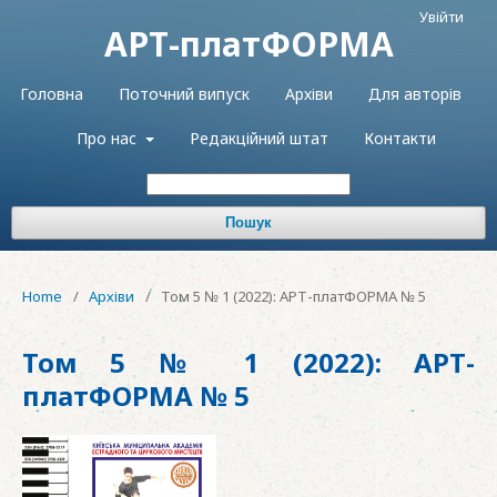
Увійти
АРТ-платФОРМА
Головна
Поточний випуск
Архіви
Для авторів
Про нас
Редакційний штат
Контакти
Пошук
Home
/
Архіви
/
Том 5 № 1 (2022): АРТ-платФОРМА № 5
Том 5 № 1 (2022): АРТ-
платФОРМА № 5