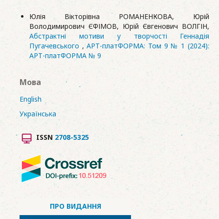
Юлія Вікторівна РОМАНЕНКОВА, Юрій
Володимирович ЄФІМОВ, Юрій Євгенович ВОЛГІН,
Абстрактні мотиви у творчості Геннадія
Пугачевського
,
АРТ-платФОРМА: Том 9 № 1 (2024):
АРТ-платФОРМА № 9
Мова
English
Українська
ISSN
2708-5325
ПРО ВИДАННЯ