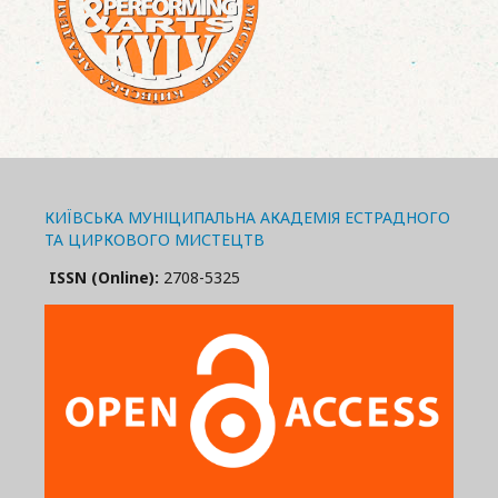
КИЇВСЬКА МУНІЦИПАЛЬНА АКАДЕМІЯ ЕСТРАДНОГО
ТА ЦИРКОВОГО МИСТЕЦТВ
ISSN (Online):
2708-5325