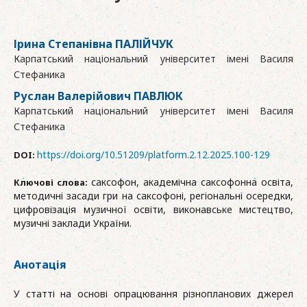
Ірина Степанівна ПАЛІЙЧУК
Карпатський національний університет імені Василя
Стефаника
Руслан Валерійович ПАВЛЮК
Карпатський національний університет імені Василя
Стефаника
https://doi.org/10.51209/platform.2.12.2025.100-129
DOI:
саксофон, академічна саксофонна освіта,
Ключові слова:
методичні засади гри на саксофоні, регіональні осередки,
цифровізація музичної освіти, виконавське мистецтво,
музичні заклади України.
Анотація
У статті на основі опрацювання різнопланових джерел