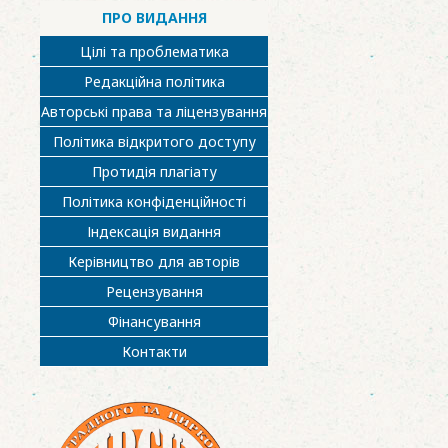
ПРО ВИДАННЯ
Цілі та проблематика
Редакційна політика
Авторські права та ліцензування
Політика відкритого доступу
Протидія плагіату
Політика конфіденційності
Індексація видання
Керівництво для авторів
Рецензування
Фінансування
Контакти