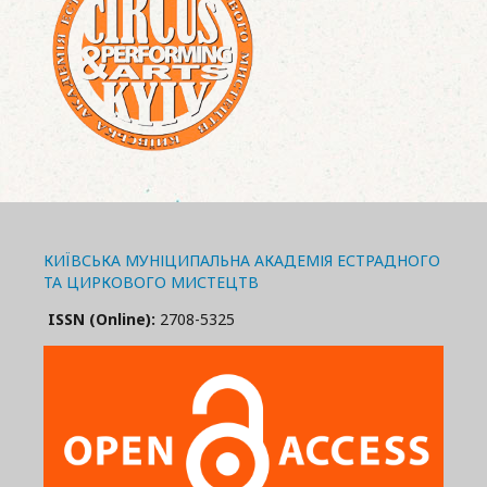
КИЇВСЬКА МУНІЦИПАЛЬНА АКАДЕМІЯ ЕСТРАДНОГО
ТА ЦИРКОВОГО МИСТЕЦТВ
ISSN (Online):
2708-5325