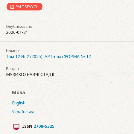
PALTSEVYCH
Опубліковано
2026-01-31
Номер
Том 12 № 2 (2025): АРТ-платФОРМА № 12
Розділ
МУЗИКОЗНАВЧІ СТУДІЇ
Мова
English
Українська
ISSN
2708-5325